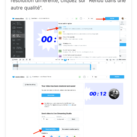
résolution différente, cliquez sur "Rendu dans une
autre qualité".