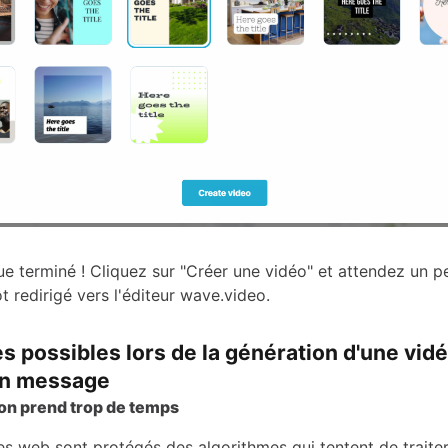
ue terminé ! Cliquez sur "Créer une vidéo" et attendez un p
t redirigé vers l'éditeur wave.video.
 possibles lors de la génération d'une vidé
'un message
on prend trop de temps
es web sont protégés des algorithmes qui tentent de traiter