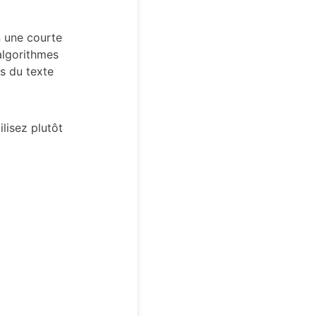
n une courte
algorithmes
ts du texte
ilisez plutôt