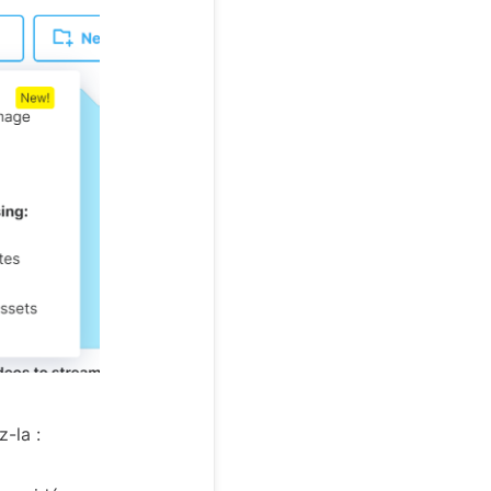
-la :