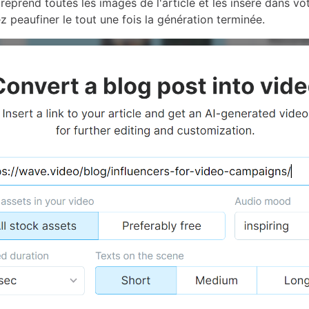
eprend toutes les images de l'article et les insère dans vo
 peaufiner le tout une fois la génération terminée.