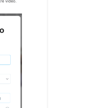
tre vidéo.