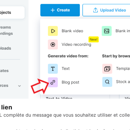
 lien
L complète du message que vous souhaitez utiliser et collez