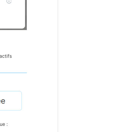
actifs
ue :