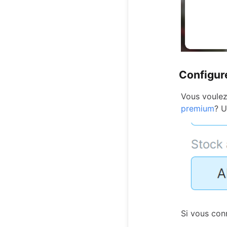
Configure
Vous voulez
premium
? U
Si vous conn