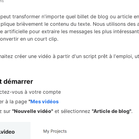
ans
peut transformer n'importe quel billet de blog ou article e
xplique brièvement le contenu du texte. Nous utilisons des 
ce artificielle pour extraire les messages les plus intéressan
convertir en un court clip.
aitez créer une vidéo à partir d'un script prêt à l'emploi, ut
 démarrer
ctez-vous à votre compte
r à la page
"
Mes vidéos
z sur
"Nouvelle vidéo"
et sélectionnez
"Article de blog"
.