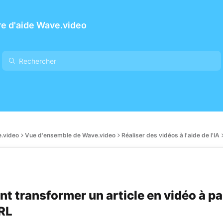
e d'aide Wave.video
.video
Vue d'ensemble de Wave.video
Réaliser des vidéos à l'aide de l'IA
 transformer un article en vidéo à pa
RL