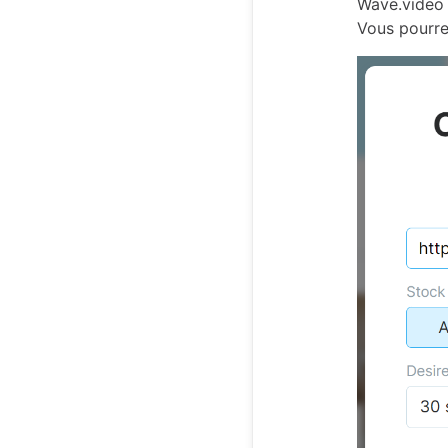
Wave.video r
Vous pourrez