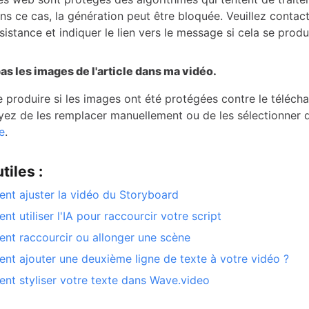
s ce cas, la génération peut être bloquée. Veuillez contact
sistance et indiquer le lien vers le message si cela se produi
pas les images de l'article dans ma vidéo.
e produire si les images ont été protégées contre le téléc
ayez de les remplacer manuellement ou de les sélectionner 
e
.
tiles :
t ajuster la vidéo du Storyboard
t utiliser l'IA pour raccourcir votre script
t raccourcir ou allonger une scène
t ajouter une deuxième ligne de texte à votre vidéo ?
t styliser votre texte dans Wave.video