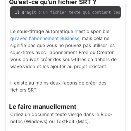
Qu'est-ce qu'un fichier SRT ?
Il s
'agit d'un fichier texte qui contient les mot
Le sous-titrage automatique
n'
est disponible
qu'avec l'abonnement Business
, mais cela ne
signifie pas que vous ne pouvez pas utiliser les
sous-titres avec l'abonnement Free ou Creator.
Vous pouvez créer des sous-titres en dehors de
wave.video et les ajouter au projet existant.
Il existe au moins deux façons de créer des
fichiers SRT.
Le faire manuellement
Créez un document texte vierge dans le Bloc-
notes (Windows) ou TextEdit (Mac).