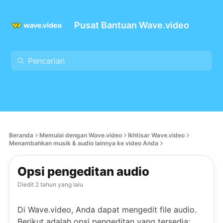
Pusat Bantuan Wave.video
Beranda
Memulai dengan Wave.video
Ikhtisar Wave.video
Menambahkan musik & audio lainnya ke video Anda
Opsi pengeditan audio
Diedit
2 tahun yang lalu
Di Wave.video, Anda dapat mengedit file audio.
Berikut adalah opsi pengeditan yang tersedia: