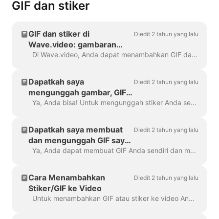
GIF dan stiker
GIF dan stiker di
Diedit 2 tahun yang lalu
Wave.video: gambaran
umum
Di Wave.video, Anda dapat menambahkan GIF dan stiker ke video Anda. Dengan cara ini, Anda dapat membuatnya lebih menarik, disesuaikan, dan menarik bagi audiens Anda. P...
Dapatkah saya
Diedit 2 tahun yang lalu
mengunggah gambar, GIF,
atau stiker saya sendiri di
Ya, Anda bisa! Untuk mengunggah stiker Anda sendiri, buka langkah "Hamparan & Stiker" di menu sebelah kiri dan klik tab "Media" -> "Unggahan" Anda dapat ...
Wave.video?
Dapatkah saya membuat
Diedit 2 tahun yang lalu
dan mengunggah GIF saya
sendiri?
Ya, Anda dapat membuat GIF Anda sendiri dan mengunggahnya ke Wave.video. Berikut adalah artikel bermanfaat tentang cara membuat GIF Anda sendiri. Setelah GIF Anda dibaca...
Cara Menambahkan
Diedit 2 tahun yang lalu
Stiker/GIF ke Video
Untuk menambahkan GIF atau stiker ke video Anda, buka langkah Hamparan & Stiker di menu sebelah kiri. Anda akan melihat semua pilihan...