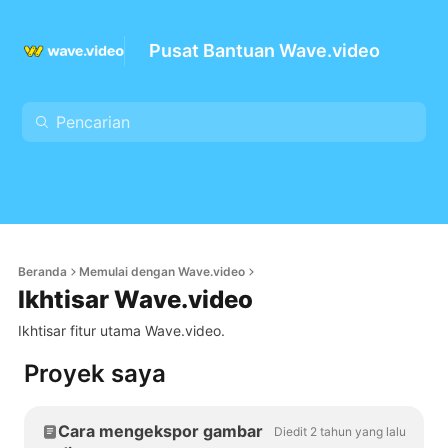
Pusat Bantuan Wave.video
Beranda
Memulai dengan Wave.video
Ikhtisar Wave.video
Ikhtisar fitur utama Wave.video.
Proyek saya
Cara mengekspor gambar
Diedit 2 tahun yang lalu