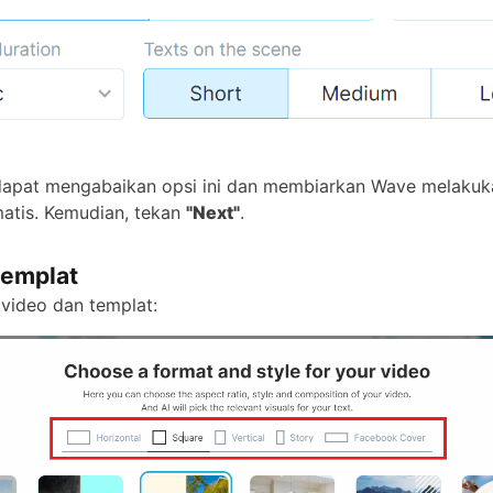
dapat mengabaikan opsi ini dan membiarkan Wave melaku
atis. Kemudian, tekan
"Next"
.
templat
 video dan templat: