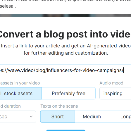
elesai.