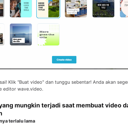
sai! Klik "Buat video" dan tunggu sebentar! Anda akan sege
e editor wave.video.
yang mungkin terjadi saat membuat video d
n
ya terlalu lama