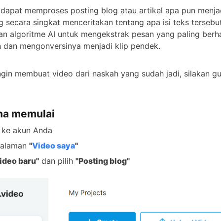
dapat memproses posting blog atau artikel apa pun menja
 secara singkat menceritakan tentang apa isi teks tersebu
 algoritme AI untuk mengekstrak pesan yang paling berha
 dan mengonversinya menjadi klip pendek.
ngin membuat video dari naskah yang sudah jadi, silakan g
na memulai
 ke akun Anda
halaman
"
Video saya
"
ideo baru"
dan pilih
"Posting blog"