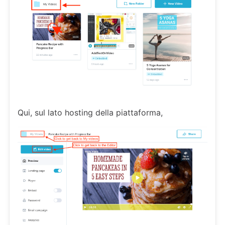
Qui, sul lato hosting della piattaforma,