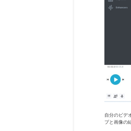
自分のビデ
プと画像の