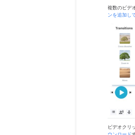
複数のビデ
ンを追加し
ビデオクリ
ウンロード