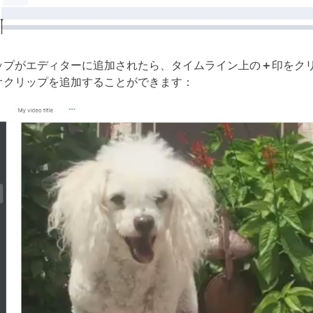
ップがエディターに追加されたら、タイムライン上の
＋
印をク
オクリップを追加することができます：