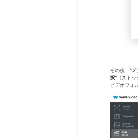
その後、
"
択"
（ストッ
ビデオフォ