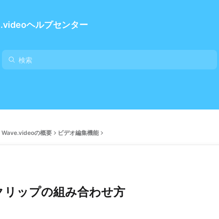
e.videoヘルプセンター
Wave.videoの概要
ビデオ編集機能
クリップの組み合わせ方