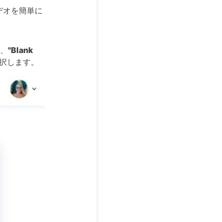
ビデオを簡単に
、
"Blank
択します。