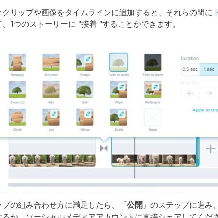
オクリップや画像をタイムラインに追加すると、それらの間に
て
、1つのストーリーに "接着 "することができます。
ップの組み合わせ方に満足したら、「
公開
」のステップに進み
するか、ソーシャルメディアアカウントに直接シェアしてくだ