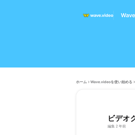
Wav
ホーム
Wave.videoを使い始める
ビデオ
編集 2 年前