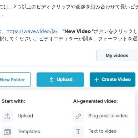
ideoでは、2つ以上のビデオクリップや画像を組み合わせて長い
す。
は、
https://wave.video/ja/
、
"New Video "
ボタンをクリックし
択してください。ビデオエディターが開き、フォーマットを選