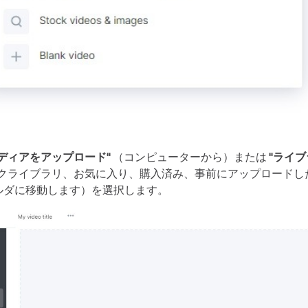
メディアをアップロード"
（コンピューターから）または
"ライ
クライブラリ、お気に入り、購入済み、事前にアップロードし
ルダに移動します）を選択します。