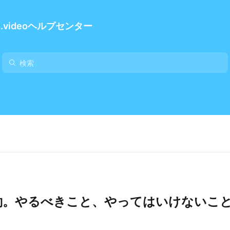
e.videoヘルプセンター
約。やるべきこと、やってはいけないこ