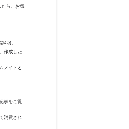
したら、お気
第4項）
、作成した
ムメイトと
記事をご覧
て消費され