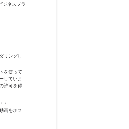
ビジネスプラ
ダリングし
トを使って
ーしていま
の許可を得
」）。
動画をホス