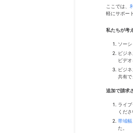
ここでは、
軽にサポー
私たちが考え
ソーシ
ビジネ
ビデオ
ビジネ
共有で
追加で請求
ライブ
くださ
帯域幅
た。