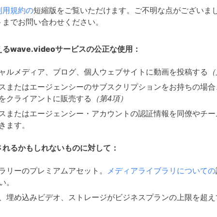
利用規約の
短縮版をご覧いただけます。ご不明な点がございま
トまでお問い合わせください。
るwave.videoサービスの公正な使用：
ャルメディア、ブログ、個人ウェブサイトに動画を投稿する
（
スまたはエージェンシーのサブスクリプションをお持ちの場合
をクライアントに販売する
（第4項）
スまたはエージェンシー・アカウントの認証情報を同僚やチー
きます。
されるかもしれないものに対して：
ラリーのプレミアムアセット。
メディアライブラリについての
い。
、埋め込みビデオ、ストレージがビジネスプランの上限を超え