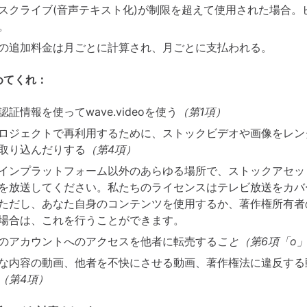
スクライブ(音声テキスト化)が制限を超えて使用された場合。
。
の追加料金は月ごとに計算され、月ごとに支払われる。
めてくれ：
認証情報を使ってwave.videoを使う
（第1項）
ロジェクトで再利用するために、ストックビデオや画像をレン
取り込んだりする
（第4項）
インプラットフォーム以外のあらゆる場所で、ストックアセッ
を放送してください。私たちのライセンスはテレビ放送をカバ
ただし、あなた自身のコンテンツを使用するか、著作権所有者
場合は、これを行うことができます。
のアカウントへのアクセスを他者に転売する
こと（第6項「o
な内容の動画、他者を不快にさせる動画、著作権法に違反する
（第4項）