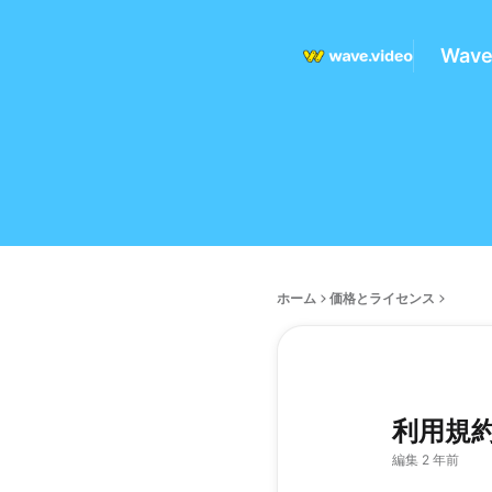
Wav
ホーム
価格とライセンス
利用規
編集 2 年前