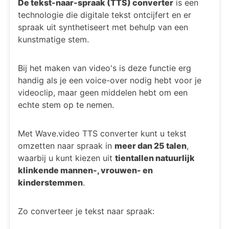
De tekst-naar-spraak (TTS) converter
is een
technologie die digitale tekst ontcijfert en er
spraak uit synthetiseert met behulp van een
kunstmatige stem.
Bij het maken van video's is deze functie erg
handig als je een voice-over nodig hebt voor je
videoclip, maar geen middelen hebt om een
echte stem op te nemen.
Met Wave.video TTS converter kunt u tekst
omzetten naar spraak in
meer dan 25 talen
,
waarbij u kunt kiezen uit
tientallen natuurlijk
klinkende mannen-, vrouwen- en
kinderstemmen
.
Zo converteer je tekst naar spraak: