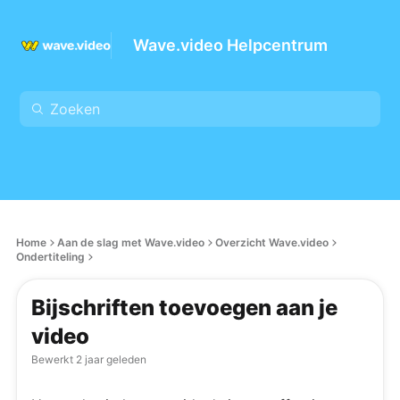
Wave.video Helpcentrum
Home
Aan de slag met Wave.video
Overzicht Wave.video
Ondertiteling
Bijschriften toevoegen aan je
video
Bewerkt
2 jaar geleden