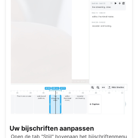
Uw bijschriften aanpassen
Open de tab "Stijl" bovenaan het bijschriftenmenu