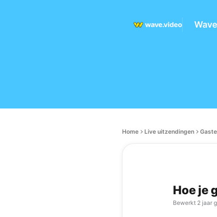
Wave
Home
Live uitzendingen
Gaste
Hoe je 
Bewerkt
2 jaar 