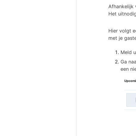
Afhankelijk
Het uitnodi
Hier volgt e
met je gaste
Meld u
Ga naa
een ni