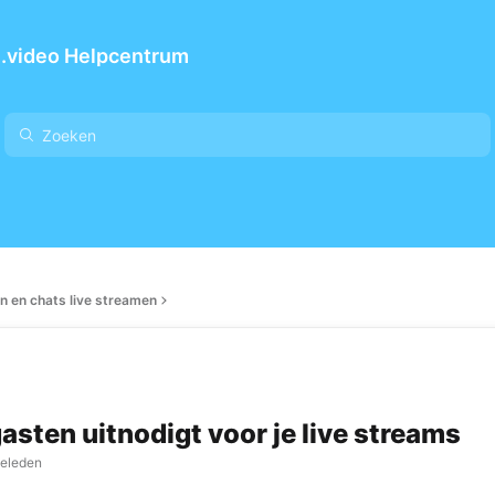
.video Helpcentrum
n en chats live streamen
gasten uitnodigt voor je live streams
geleden