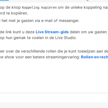
k op de knop
om de unieke koppeling naa
Koppeling kopiëren
rd te kopiëren.
l het met je gasten via e-mail of messenger.
e link kunt u deze
Live Stream-gids
delen om uw gasten 
 op hun gemak te voelen in de Live Studio.
er over de verschillende rollen die je kunt toewijzen aan 
live show voor een betere streamingervaring:
Rollen en rech