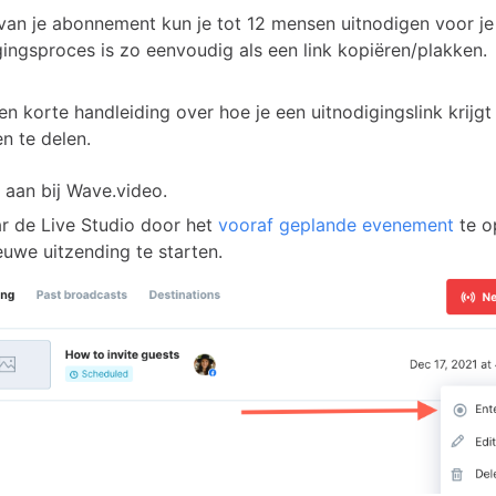
 van je abonnement kun je tot 12 mensen uitnodigen voor je
gingsproces is zo eenvoudig als een link kopiëren/plakken.
en korte handleiding over hoe je een uitnodigingslink krijg
n te delen.
 aan bij Wave.video.
r de Live Studio door het
vooraf geplande evenement
te o
euwe uitzending te starten.