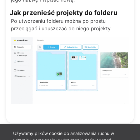
Jak przenieść projekty do folderu
Po utworzeniu folderu można po prostu
przeciągać i upuszczać do niego projekty.
Używamy plików cookie do analizowania ruchu w