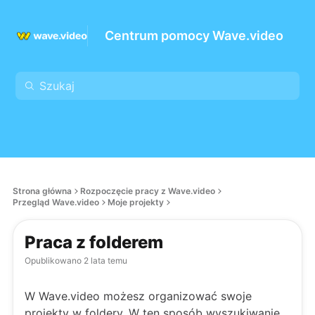
Centrum pomocy Wave.video
Strona główna
Rozpoczęcie pracy z Wave.video
Przegląd Wave.video
Moje projekty
Praca z folderem
Opublikowano
2 lata temu
W Wave.video możesz organizować swoje
projekty w foldery. W ten sposób wyszukiwanie