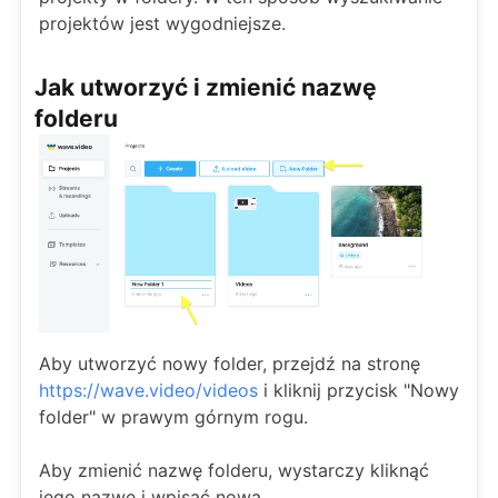
projektów jest wygodniejsze.
Jak utworzyć i zmienić nazwę
folderu
Aby utworzyć nowy folder, przejdź na stronę
https://wave.video/videos
i kliknij przycisk "Nowy
folder" w prawym górnym rogu.
Aby zmienić nazwę folderu, wystarczy kliknąć
jego nazwę i wpisać nową.