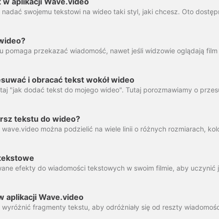
t w aplikacji Wave.video
 wideo?
suwać i obracać tekst wokół wideo
rsz tekstu do wideo?
tekstowe
w aplikacji Wave.video