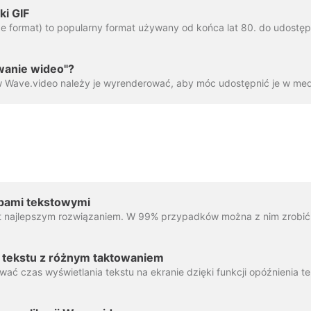
ki GIF
owanie wideo"?
pami tekstowymi
e tekstu z różnym taktowaniem