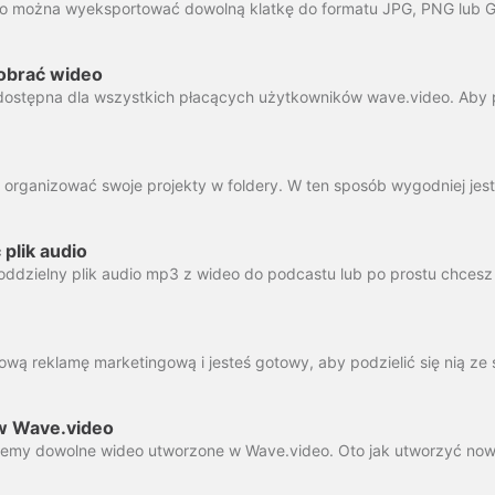
pobrać wideo
plik audio
 w Wave.video