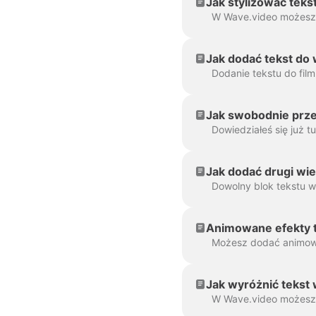
Jak stylizować teks
Jak dodać tekst do
Jak swobodnie prze
Jak dodać drugi wie
Animowane efekty 
Jak wyróżnić tekst 