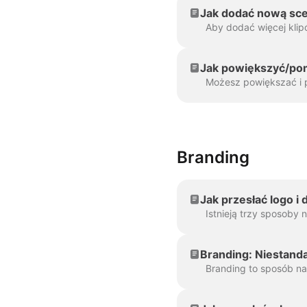
Jak dodać nową sc
Jak powiększyć/pom
Branding
Jak przesłać logo i 
Branding: Niestand