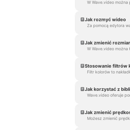
Jak rozmyć wideo
Jak zmienić rozmia
Stosowanie filtrów
Jak korzystać z bib
Jak zmienić prędko