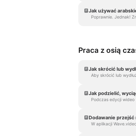
Jak używać arabski
Praca z osią cz
Jak skrócić lub wyd
Jak podzielić, wyci
Dodawanie przejść