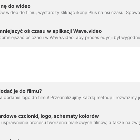
enę do wideo
niejszyć oś czasu w aplikacji Wave.video
dodać je do filmu?
ardowe czcionki, logo, schematy kolorów