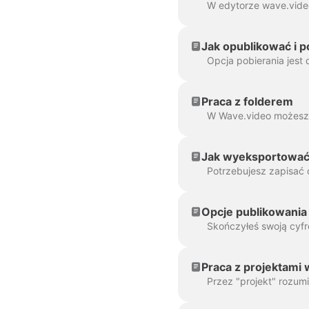
Jak opublikować i 
Praca z folderem
Jak wyeksportować 
Opcje publikowania
Praca z projektami