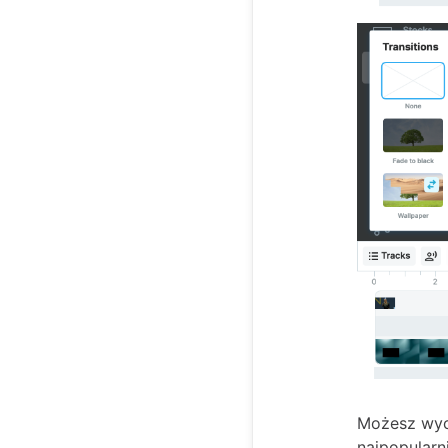
Możesz wyci
najpopularn