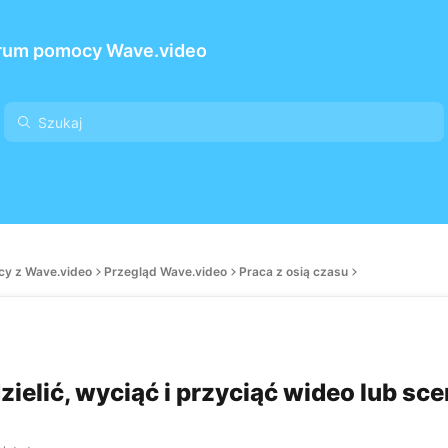
rum pomocy Wave.video
cy z Wave.video
Przegląd Wave.video
Praca z osią czasu
zielić, wyciąć i przyciąć wideo lub sc