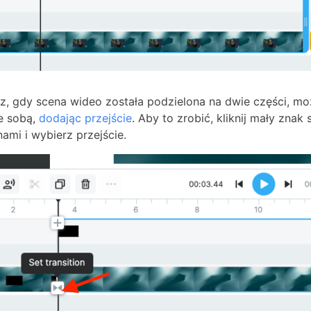
z, gdy scena wideo została podzielona na dwie części, m
ze sobą,
dodając przejście
. Aby to zrobić, kliknij mały znak s
ami i wybierz przejście.