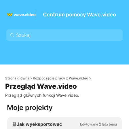
Centrum pomocy Wave.video
Strona główna
Rozpoczęcie pracy z Wave.video
Przegląd Wave.video
Przegląd głównych funkcji Wave.video.
Moje projekty
Jak wyeksportować
Edytowane 2 lata temu