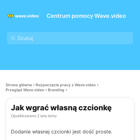
Centrum pomocy Wave.video
Strona główna
Rozpoczęcie pracy z Wave.video
Przegląd Wave.video
Branding
Jak wgrać własną czcionkę
Opublikowano
2 lata temu
Dodanie własnej czcionki jest dość proste.