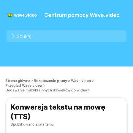
Centrum pomocy Wave.video
Strona główna
Rozpoczęcie pracy z Wave.video
Przegląd Wave.video
Dodawanie muzyki i innych dźwięków do wideo
Konwersja tekstu na mowę
(TTS)
Opublikowano
2 lata temu