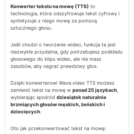
Konwerter tekstu na mowę (TTS)
to
technologia, która odszyfrowuje tekst cyfrowy i
syntetyzuje z niego mowę za pomocą
sztucznego głosu.
Jeśli chodzi o tworzenie wideo, funkcja ta jest
niezwykle przydatna, gdy potrzebujesz podkładu
głosowego do klipu wideo, ale nie masz
zasobów, aby nagrać prawdziwy głos.
Dzięki konwerterowi Wave.video TTS możesz
zamienić tekst na mowę w
ponad 25 językach
,
wybierając spośród
dziesiątek naturalnie
brzmiących głosów męskich, żeńskich i
dziecięcych
.
Oto jak przekonwertować tekst na mowę: