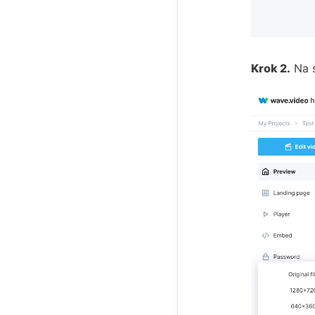
Krok 2.
Na s