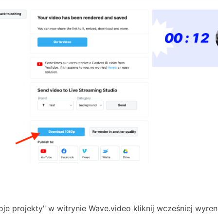
oje projekty" w witrynie Wave.video kliknij wcześniej wyr