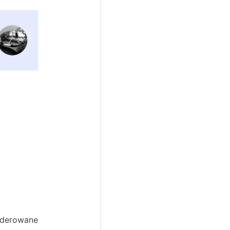
enderowane