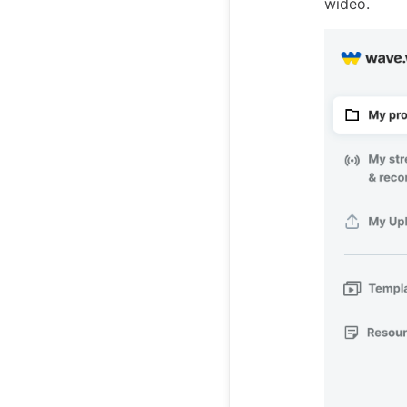
wideo.