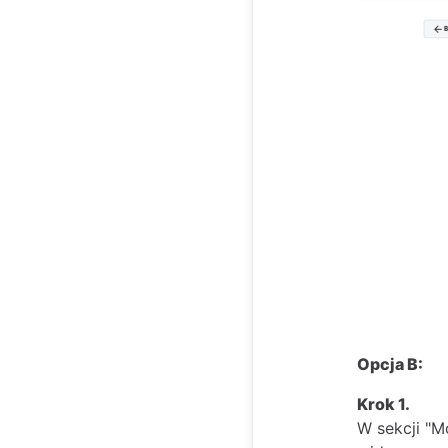
Opcja B:
Krok 1.
W sekcji "M