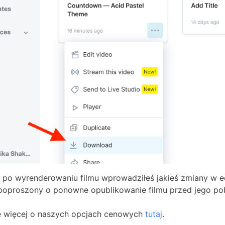
li po wyrenderowaniu filmu wprowadziłeś jakieś zmiany w e
poproszony o ponowne opublikowanie filmu przed jego po
ę więcej o naszych opcjach cenowych
tutaj
.