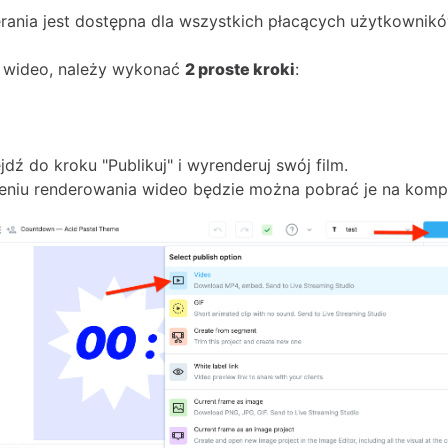
rania jest dostępna dla wszystkich płacących użytkownik
 wideo, należy wykonać
2 proste kroki
:
dź do kroku "Publikuj" i wyrenderuj swój film.
eniu renderowania wideo będzie można pobrać je na kompu