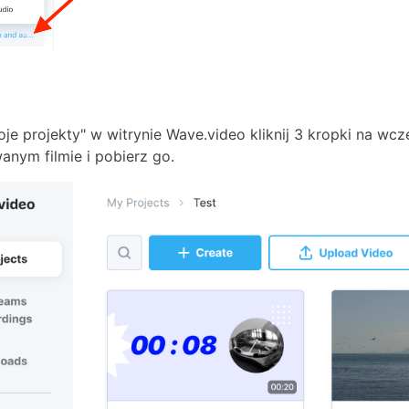
oje projekty" w witrynie Wave.video kliknij 3 kropki na wcz
nym filmie i pobierz go.