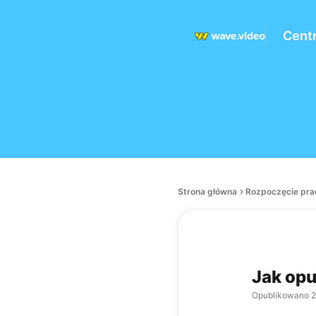
Cent
Strona główna
Rozpoczęcie pra
Jak opu
Opublikowano
2