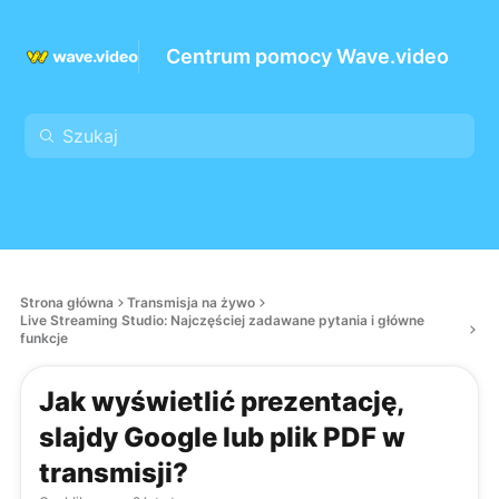
Centrum pomocy Wave.video
Strona główna
Transmisja na żywo
Live Streaming Studio: Najczęściej zadawane pytania i główne
funkcje
Jak wyświetlić prezentację,
slajdy Google lub plik PDF w
transmisji?