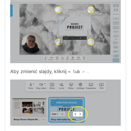
Aby zmienić slajdy, kliknij
< lub
> .