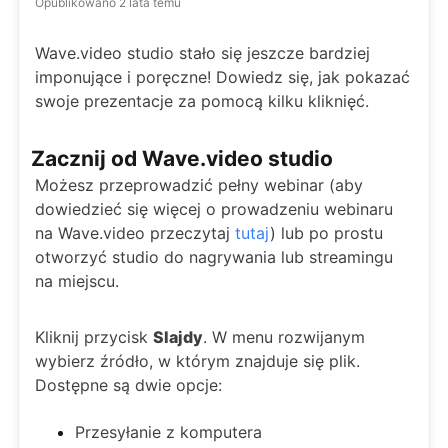
Opublikowano
2 lata temu
Wave.video studio stało się jeszcze bardziej
imponujące i poręczne! Dowiedz się, jak pokazać
swoje prezentacje za pomocą kilku kliknięć.
Zacznij od Wave.video studio
Możesz przeprowadzić pełny webinar (aby
dowiedzieć się więcej o prowadzeniu webinaru
na Wave.video przeczytaj
tutaj
) lub po prostu
otworzyć studio do nagrywania lub streamingu
na miejscu.
Kliknij przycisk
Slajdy
. W menu rozwijanym
wybierz źródło, w którym znajduje się plik.
Dostępne są dwie opcje:
Przesyłanie z komputera