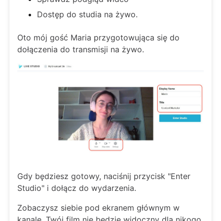
Dostęp do studia na żywo.
Oto mój gość Maria przygotowująca się do
dołączenia do transmisji na żywo.
Gdy będziesz gotowy, naciśnij przycisk "Enter
Studio" i dołącz do wydarzenia.
Zobaczysz siebie pod ekranem głównym w
kanale. Twój film nie będzie widoczny dla nikogo,