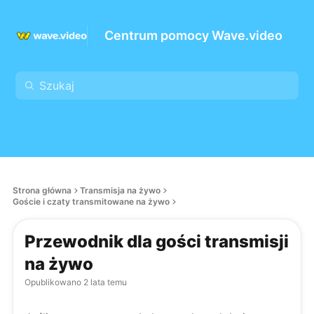
Centrum pomocy Wave.video
Strona główna
Transmisja na żywo
Goście i czaty transmitowane na żywo
Przewodnik dla gości transmisji
na żywo
Opublikowano
2 lata temu