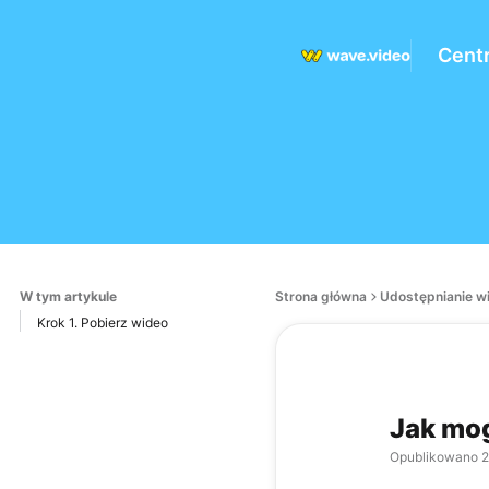
Cent
W tym artykule
Strona główna
Udostępnianie w
Krok 1. Pobierz wideo
Jak mog
Opublikowano
2