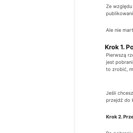
Ze względu 
publikowani
Ale nie mar
Krok 1. P
Pierwszą rz
jest pobran
to zrobić, 
Jeśli chcesz
przejdź do 
Krok 2. Prz