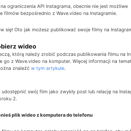
na ograniczenia API Instagrama, obecnie nie jest możliwe
e filmów bezpośrednio z Wave.video na Instagramie.
tw się! Oto jak możesz publikować swoje filmy na Instagram
obierz wideo
eczą, którą należy zrobić podczas publikowania filmu na In
ie go z Wave.video na komputer. Więcej informacji na temat
można znaleźć
w tym artykule
.
 udostępnić swój film jako zwykły post lub relację na Insta
kroku 2.
enieś plik wideo z komputera do telefonu