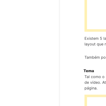
Existem 5 la
layout que 
Também pode
Tema
Tal como o 
de vídeo. A
página.