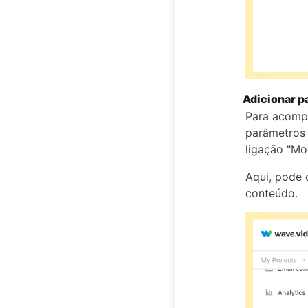
Adicionar p
Para acompa
parâmetros 
ligação "Mo
Aqui, pode 
conteúdo.