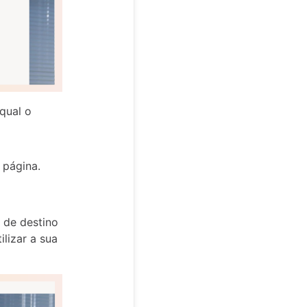
 qual o
 página.
 de destino
ilizar a sua