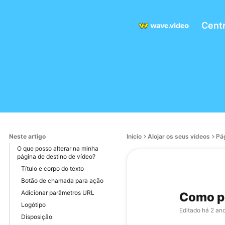
Centr
Neste artigo
Início
Alojar os seus vídeos
Pá
O que posso alterar na minha
página de destino de vídeo?
Título e corpo do texto
Botão de chamada para ação
Adicionar parâmetros URL
Como pe
Logótipo
Editado
há 2 an
Disposição