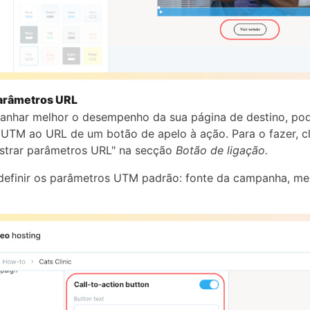
arâmetros URL
nhar melhor o desempenho da sua página de destino, pod
UTM ao URL de um botão de apelo à ação. Para o fazer, cl
strar parâmetros URL" na secção
Botão de ligação.
definir os parâmetros UTM padrão: fonte da campanha, me