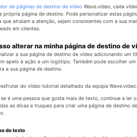
dor de páginas de destino de vídeo
Wave.video, cada vídeo
a própria página de destino. Pode personalizar estas págin
a que atraiam a atenção, sejam consistentes com a sua ma
eads em clientes.
sso alterar na minha página de destino de v
alizar a sua página de destino de vídeo adicionando um tí
 um apelo à ação e um logótipo. Também pode escolher u
a a sua página de destino.
esfrutar do vídeo tutorial detalhado da equipa Wave.video
 se é uma pessoa que gosta mais de texto, continue a ler o
das as dicas e truques para criar uma página de destino d
o.
po do texto