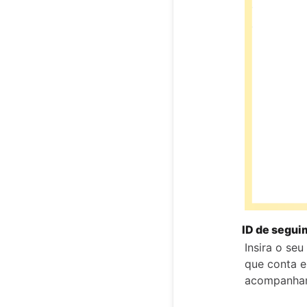
ID de segui
Insira o se
que conta e
acompanha