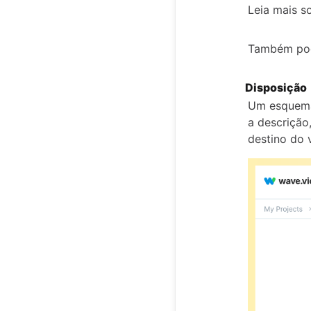
Leia mais s
Também pode
Disposição
Um esquema 
a descrição
destino do 