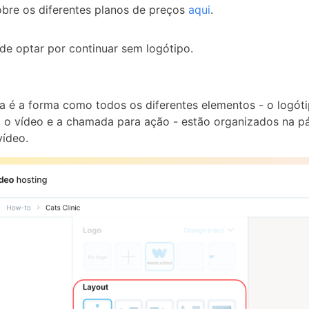
obre os diferentes planos de preços
aqui
.
 optar por continuar sem logótipo.
é a forma como todos os diferentes elementos - o logótipo
, o vídeo e a chamada para ação - estão organizados na p
vídeo.