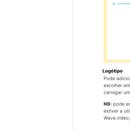
Logótipo
Pode adicio
escolher en
carregar um
NB:
pode es
estiver a ut
Wave.video,