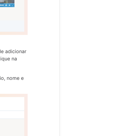
e adicionar
ique na
io, nome e