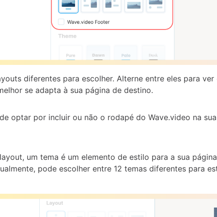
youts diferentes para escolher. Alterne entre eles para ver
melhor se adapta à sua página de destino.
 optar por incluir ou não o rodapé do Wave.video na sua
layout, um tema é um elemento de estilo para a sua página
tualmente, pode escolher entre 12 temas diferentes para est