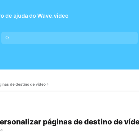
o de ajuda do Wave.video
ginas de destino de vídeo
rsonalizar páginas de destino de víd
os