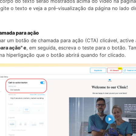
o corpo do texto serão mostrados acima do vídeo na página
gite o texto e veja a pré-visualização da página no lado di
amada para ação
nar um botão de chamada para ação (CTA) clicável, active
ara ação" e
, em seguida, escreva o teste para o botão. 
ma hiperligação que o botão abrirá quando for clicado.