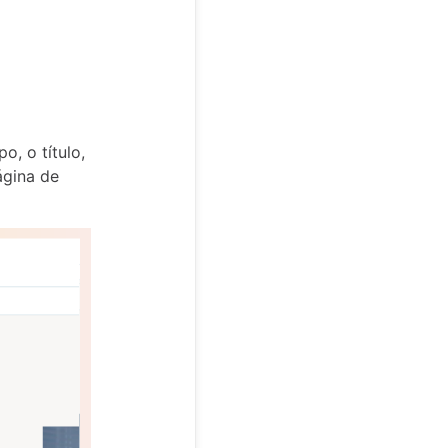
, o título,
ágina de