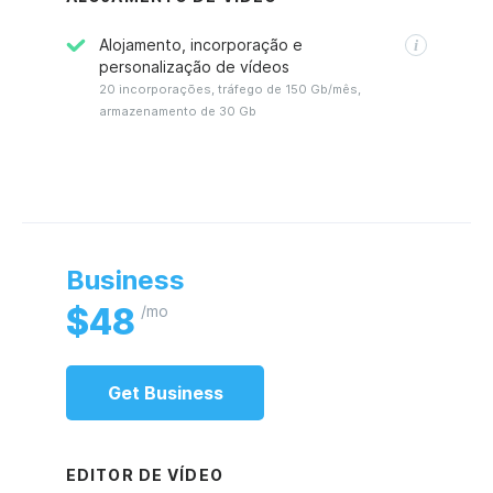
Alojamento, incorporação e
personalização de vídeos
20 incorporações, tráfego de 150 Gb/mês,
armazenamento de 30 Gb
Business
$
48
/mo
Get
Business
EDITOR DE VÍDEO