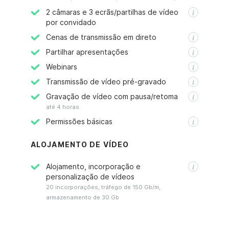
2 câmaras e 3 ecrãs/partilhas de vídeo
por convidado
Cenas de transmissão em direto
Partilhar apresentações
Webinars
Transmissão de vídeo pré-gravado
Gravação de vídeo com pausa/retoma
até 4 horas
Permissões básicas
ALOJAMENTO DE VÍDEO
Alojamento, incorporação e
personalização de vídeos
20 incorporações, tráfego de 150 Gb/m,
armazenamento de 30 Gb