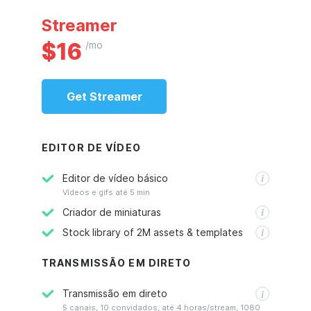
Streamer
$
16
/mo
Get
Streamer
EDITOR DE VÍDEO
Editor de vídeo básico
Vídeos e gifs até 5 min
Criador de miniaturas
Stock library of 2M assets & templates
TRANSMISSÃO EM DIRETO
Transmissão em direto
5 canais, 10 convidados, até 4 horas/stream, 1080