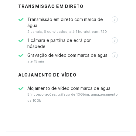
TRANSMISSÃO EM DIRETO
Transmissão em direto com marca de
água
2 canais, 6 convidados, até 1 hora/stream, 720
1 câmara e partilha de ecrã por
hóspede
Gravação de vídeo com marca de água
até 15 min
ALOJAMENTO DE VÍDEO
Alojamento de vídeo com marca de água
5 incorporações, tráfego de 10Gb/m, armazenamento
de 10Gb