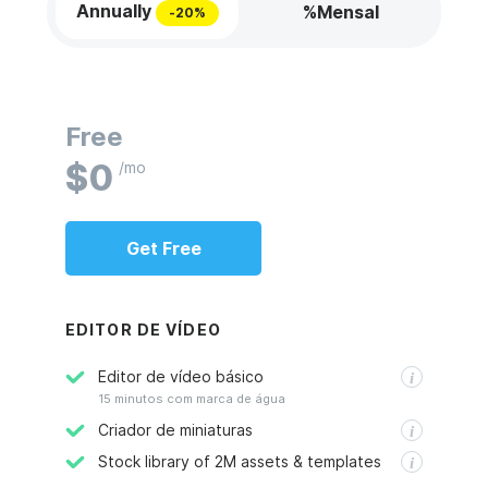
Annually
%Mensal
-
20
%
Free
$
0
/mo
Get
Free
EDITOR DE VÍDEO
Editor de vídeo básico
15 minutos com marca de água
Criador de miniaturas
Stock library of 2M assets & templates