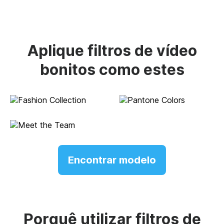
Aplique filtros de vídeo
bonitos como estes
Encontrar modelo
Porquê utilizar filtros de