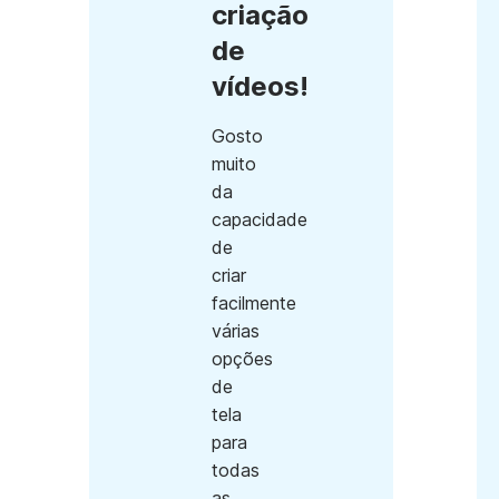
criação
de
vídeos!
Gosto
muito
da
capacidade
de
criar
facilmente
várias
opções
de
tela
para
todas
as