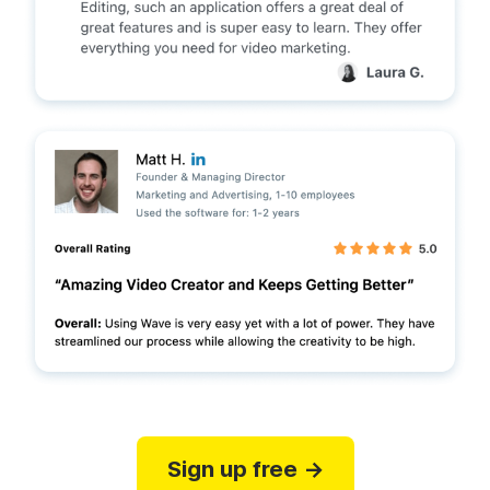
Sign up free →