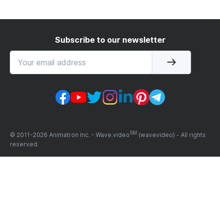
Subscribe to our newsletter
SM
© 2011-
2026
Animatron Inc. - Wave.video
(wavevideo) - All rights
reserved.