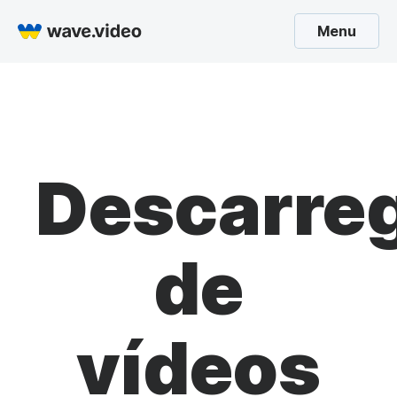
Menu
Descarre
de
vídeos