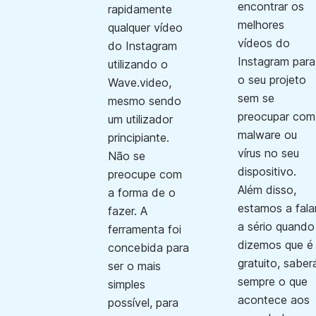
encontrar os
rapidamente
melhores
qualquer vídeo
vídeos do
do Instagram
Instagram para
utilizando o
o seu projeto
Wave.video,
sem se
mesmo sendo
preocupar com
um utilizador
malware ou
principiante.
vírus no seu
Não se
dispositivo.
preocupe com
Além disso,
a forma de o
estamos a fala
fazer. A
a sério quando
ferramenta foi
dizemos que é
concebida para
gratuito, saber
ser o mais
sempre o que
simples
acontece aos
possível, para