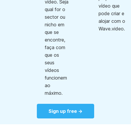
vídeo. Seja
vídeo que
qual for o
pode criar e
sector ou
alojar com o
nicho em
Wave.video.
que se
encontre,
faça com
que os
seus
vídeos
funcionem
ao
máximo.
Sign up free →