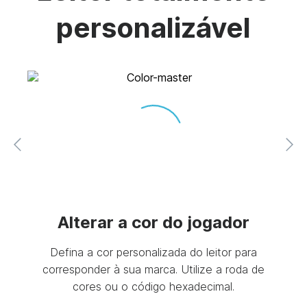
personalizável
eu
Alterar a cor do jogador
Defina a cor personalizada do leitor para
corresponder à sua marca. Utilize a roda de
oop?
Não
cores ou o código hexadecimal.
? A
enqu