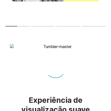
Experiência de
visualização suave