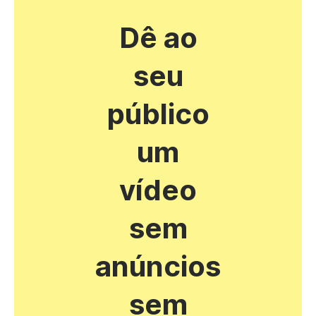
Dê ao
seu
público
um
vídeo
sem
anúncios
sem