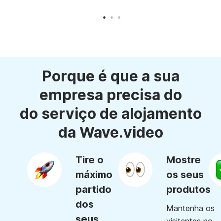
Porque é que a sua
empresa precisa do
do serviço de alojamento
da Wave.video
Tire o
Mostre
máximo
os seus
partido
produtos
dos
Mantenha os
seus