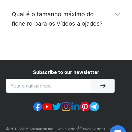
Qual é o tamanho máximo do
ficheiro para os vídeos alojados?
do plano gratuito
Subscribe to our newsletter
O plano Creator
o plano Business
SM
© 2011-
2026
Animatron Inc. - Wave.video
(wavevideo) - All rights