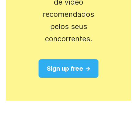
de vídeo
recomendados
pelos seus
concorrentes.
Sign up free →