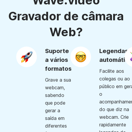
Wave.video
Gravador de câmara
Web?
Suporte
Legendas
a vários
automática
formatos
Facilite aos
colegas ou ao
Grave a sua
público em ger
webcam,
o
sabendo
acompanhame
que pode
do que diz na
gerar a
webcam. Crie
saída em
rapidamente
diferentes