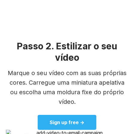
Unmute
Settings
Passo 2. Estilizar o seu
vídeo
Marque o seu vídeo com as suas próprias
cores. Carregue uma miniatura apelativa
ou escolha uma moldura fixe do próprio
vídeo.
Sign up free →