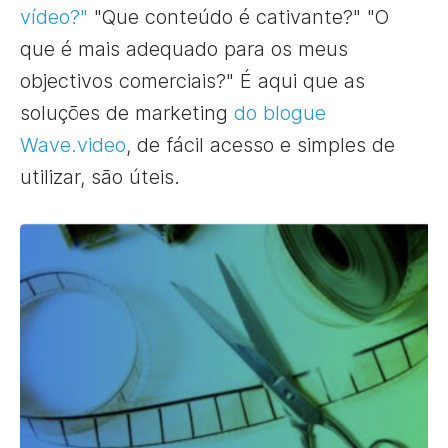
vídeo?"
"Que conteúdo é cativante?" "O
que é mais adequado para os meus
objectivos comerciais?" É aqui que as
soluções de marketing
do blogue
Wave.video
, de fácil acesso e simples de
utilizar, são úteis.