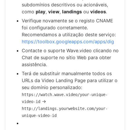
subdomínios descritivos ou acionáveis,
como
play
,
view
,
landings
ou
videos
.
Verifique novamente se o registo CNAME
foi configurado corretamente.
Recomendamos a utilização deste serviço:
https://toolbox.googleapps.com/apps/dig
Contacte o suporte Wave.video clicando no
Chat de suporte no sítio Web para obter
assistência.
Terá de substituir manualmente todos os
URLs da Video Landing Page para utilizar o
seu domínio personalizado:
https://watch.wave.video/your-unique-
→
video-id
http://landings.yourwebsite.com/your-
unique-video-id