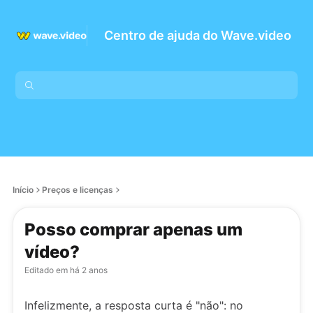
Centro de ajuda do Wave.video
Início
Preços e licenças
Posso comprar apenas um
vídeo?
Editado em
há 2 anos
Infelizmente, a resposta curta é "não": no