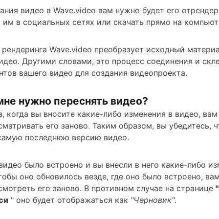
ания видео в Wave.video вам нужно будет его отрендер
 им в социальных сетях или скачать прямо на компьют
 рендеринга Wave.video преобразует исходный материа
идео. Другими словами, это процесс соединения и скл
нтов вашего видео для создания видеопроекта.
мне нужно переснять видео?
, когда вы вносите какие-либо изменения в видео, вам
сматривать его заново. Таким образом, вы убедитесь, ч
 самую последнюю версию видео.
видео было встроено и вы внесли в него какие-либо из
чтобы оно обновилось везде, где оно было встроено, ва
смотреть его заново. В противном случае на странице
си
" оно будет отображаться как
"Черновик"
.