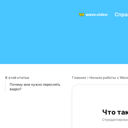
Спра
В этой статье
Главная
Начало работы с Wave
Почему мне нужно переснять
видео?
Что та
Отредактирова