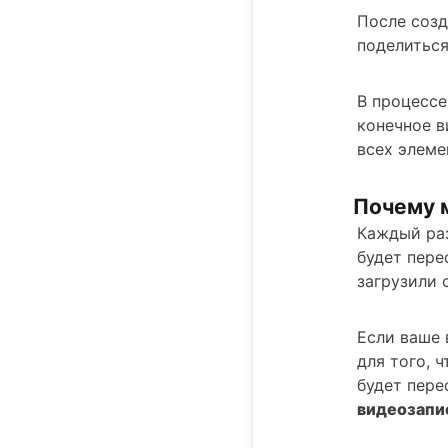
После созд
поделиться
В процессе
конечное в
всех элеме
Почему 
Каждый раз
будет пере
загрузили
Если ваше 
для того, 
будет пере
видеозапи