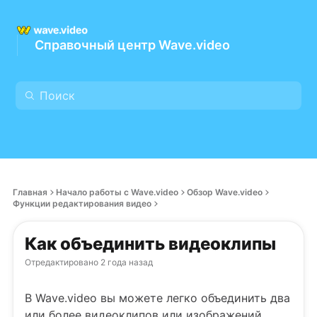
Справочный центр Wave.video
Главная
Начало работы с Wave.video
Обзор Wave.video
Функции редактирования видео
Как объединить видеоклипы
Отредактировано
2 года назад
В Wave.video вы можете легко объединить два
или более видеоклипов или изображений,