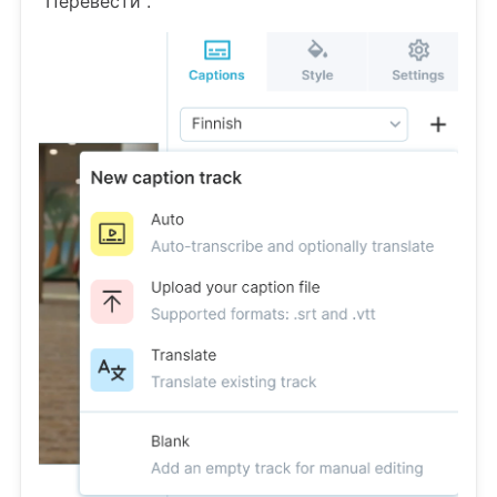
"Перевести".