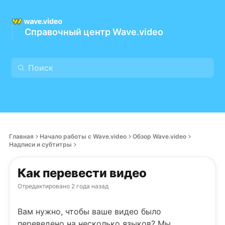
Справочный центр Wave.video
Главная
Начало работы с Wave.video
Обзор Wave.video
Надписи и субтитры
Как перевести видео
Отредактировано
2 года назад
Вам нужно, чтобы ваше видео было
переведено на несколько языков? Мы