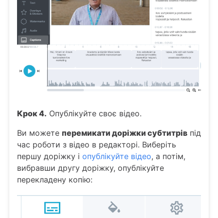
Крок 4.
Опублікуйте своє відео.
Ви можете
перемикати доріжки субтитрів
під
час роботи з відео в редакторі. Виберіть
першу доріжку і
опублікуйте відео
, а потім,
вибравши другу доріжку, опублікуйте
перекладену копію: