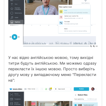
У нас відео англійською мовою, тому вихідні
титри будуть англійською. Ми можемо одразу
перекласти їх іншою мовою. Просто виберіть
другу мову у випадаючому меню "Перекласти
на":