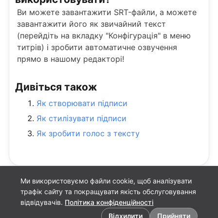
Ви можете завантажити SRT-файли, а можете
завантажити його як звичайний текст
(перейдіть на вкладку "Конфігурація" в меню
титрів) і зробити автоматичне озвучення
прямо в нашому редакторі!
Дивіться також
Як створювати підписи
Як стилізувати підписи
Як зробити голос з тексту
Ми використовуємо файли cookie, щоб аналізувати
трафік сайту та покращувати якість обслуговування
відвідувачів.
Політика конфіденційності
Налаштування файлів cookie
Відхилити
Прийняти