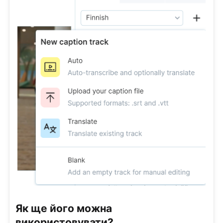
Як ще його можна
використовувати?