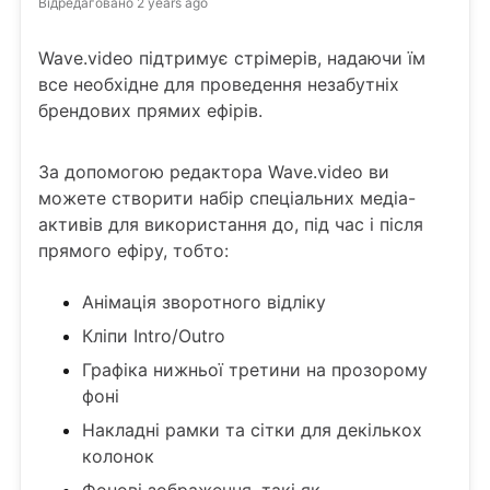
Відредаговано
2 years ago
Wave.video підтримує стрімерів, надаючи їм
все необхідне для проведення незабутніх
брендових прямих ефірів.
За допомогою редактора Wave.video ви
можете створити набір спеціальних медіа-
активів для використання до, під час і після
прямого ефіру, тобто:
Анімація зворотного відліку
Кліпи Intro/Outro
Графіка нижньої третини на прозорому
фоні
Накладні рамки та сітки для декількох
колонок