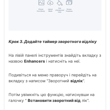
Крок 3. Додайте таймер зворотного відліку
На лівій панелі інструментів знайдіть вкладку з
назвою
Enhancers
і натисніть на неї.
Подивіться на меню праворуч і перейдіть на
вкладку з написом "Зворотний
відлік
".
Потім увімкніть цю функцію, натиснувши на
галочку "
Встановити зворотний від
лік".