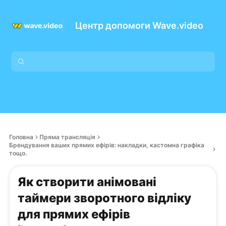
Центр допомоги Wave.video
Головна
Пряма трансляція
Брендування ваших прямих ефірів: накладки, кастомна графіка
тощо.
Як створити анімовані
таймери зворотного відліку
для прямих ефірів