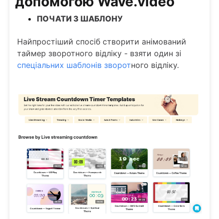
допомогою Wave.video
ПОЧАТИ З ШАБЛОНУ
Найпростіший спосіб створити анімований
таймер зворотного відліку - взяти один зі
спеціальних шаблонів зворот
ного відліку.