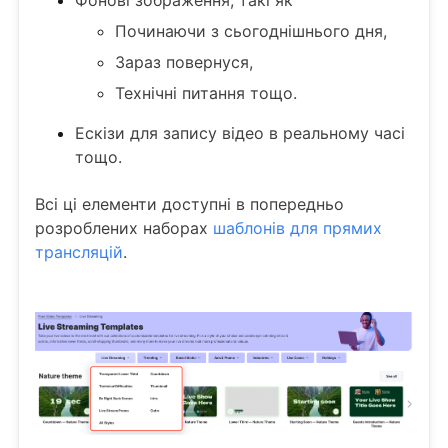
Фонові зображення, такі як
Починаючи з сьогоднішнього дня,
Зараз повернуся,
Технічні питання тощо.
Ескізи для запису відео в реальному часі
тощо.
Всі ці елементи доступні в попередньо
розроблених наборах
шаблонів для прямих
трансляцій
.