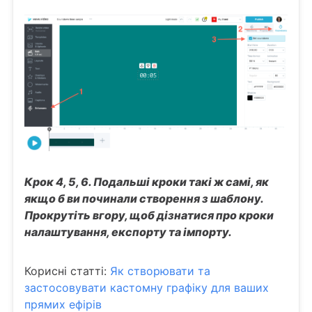
Крок 4, 5, 6. Подальші кроки такі ж самі, як
якщо б ви починали створення з шаблону.
Прокрутіть вгору, щоб дізнатися про кроки
налаштування, експорту та імпорту.
Корисні статті:
Як створювати та
застосовувати кастомну графіку для ваших
прямих ефірів