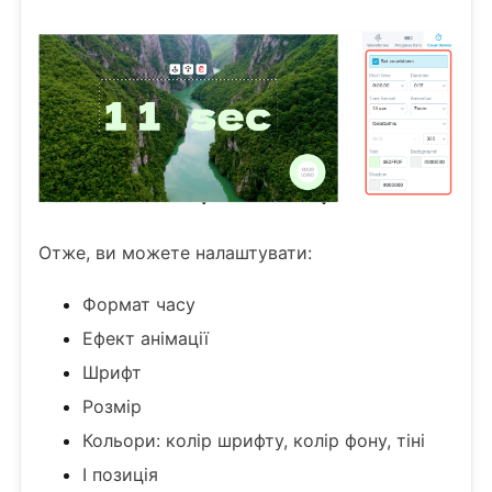
Отже, ви можете налаштувати:
Формат часу
Ефект анімації
Шрифт
Розмір
Кольори: колір шрифту, колір фону, тіні
І позиція