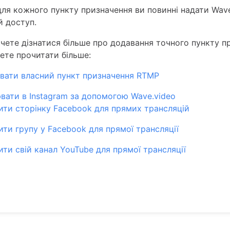
для кожного пункту призначення ви повинні надати Wave
й доступ.
чете дізнатися більше про додавання точного пункту п
ете прочитати більше:
вати власний пункт призначення RTMP
вати в Instagram за допомогою Wave.video
ити сторінку Facebook для прямих трансляцій
ити групу у Facebook для прямої трансляції
ити свій канал YouTube для прямої трансляції