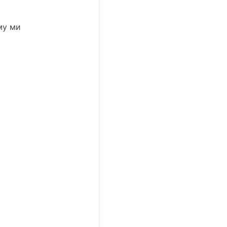
му ми