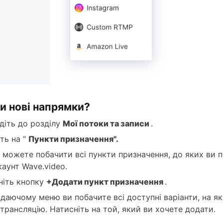
и нові напрямки?
діть до розділу
Мої потоки та записи
.
ть на "
Пункти призначення".
и можете побачити всі пункти призначення, до яких ви 
каунт Wave.video.
ніть кнопку
+Додати пункт призначення
.
даючому меню ви побачите всі доступні варіанти, на я
трансляцію. Натисніть на той, який ви хочете додати.