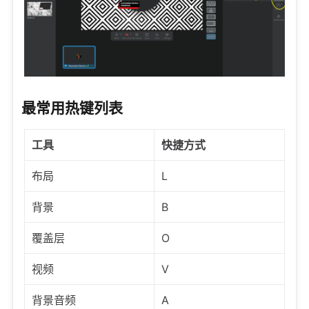
最常用热键列表
工具
快捷方式
布局
L
背景
B
覆盖层
O
视频
V
背景音频
A