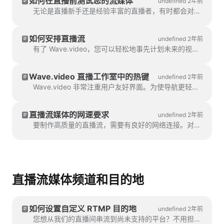
如何在直播前测试您的流媒体
undefined 2年前
无论是直播新手还是经验丰富的直播者，有时都会对是否准备好直播感到不自信。测试技能真的很有帮助。
如何安排直播流
undefined 2年前
有了 Wave.video，您可以轻松地事先计划未来的视频直播活动，并将即将进行的直播安排得井井有条。以下是如何安排直播流...
Wave.video 直播工作室中的热键
undefined 2年前
Wave.video 非常注重用户友好界面。为使导航更轻松并简化日常操作，请考虑使用热键。您可以随时...
直播流媒体的网速要求
undefined 2年前
要制作高质量的直播流，需要有良好的网络连接。对于流媒体用户来说，有两个关键时刻需要注意：一是要有良好的网络连接。
直播流媒体频道和目的地
如何设置自定义 RTMP 目的地
undefined 2年前
您想从我们的直播间串流到尚未支持的平台？不用担心，我们可以通过特殊的 RTMP 协议来实现。RTMP 允许...