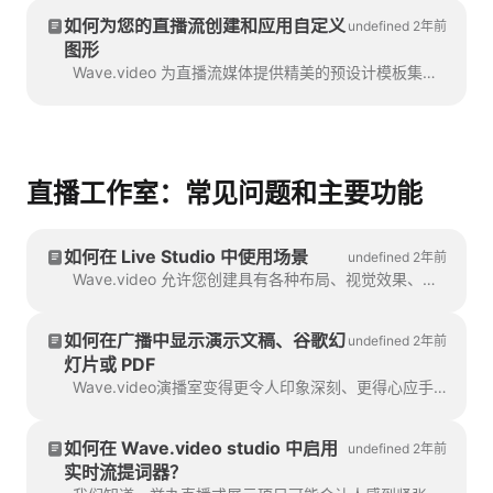
如何为您的直播流创建和应用自定义
undefined 2年前
图形
Wave.video 为直播流媒体提供精美的预设计模板集，以增强其直播节目的视觉效果。每种风格都包含基本的元素。
直播工作室：常见问题和主要功能
如何在 Live Studio 中使用场景
undefined 2年前
Wave.video 允许您创建具有各种布局、视觉效果、多个摄像头和视频/屏幕共享的多个场景。它将提升您的广播节目的质量。
如何在广播中显示演示文稿、谷歌幻
undefined 2年前
灯片或 PDF
Wave.video演播室变得更令人印象深刻、更得心应手了！只需点击几下，就能了解如何展示您的演示文稿。您可以做一个完整的网络研讨会（以k...
如何在 Wave.video studio 中启用
undefined 2年前
实时流提词器？