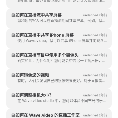
我们知道，举办直播或展示项目可能会让人感到紧张。有了 Wave.video 提词器功能，您就可以告别磕磕绊绊、语无伦次的情况。
如何在直播流中共享屏幕
undefined 2年前
您和您的客人可以在直播流期间共享屏幕。例如，您可以实时显示演示幻灯片或展示您的产品....。
如何在直播中共享 iPhone 屏幕
undefined 2年前
使用 Wave.video，您可以共享 iPhone 屏幕并向观众直播。首先，你需要将手机屏幕投射到 Mac 上。您可以...
如何在直播节目中使用多个摄像头
undefined 2年前
确实如此，为什么呢？您可能会带着另一个扬声器，或者您想把另一个摄像头对准您正在做的事情？做饭？或者，您可能正在打开一个新的包装。
如何镜像您的视频
undefined 2年前
有时，人们会发现自己的镜像效果更好。对于直播者来说，在镜头前保持自信并享受画面是非常重要的。
如何调整相机大小？
undefined 2年前
在 Wave.video studio 中，您可以体验不同布局的乐趣。您可以将相机调整为正方形、菱形、圆形等。除此之外，你还可以...
如何在 Wave.video 的直播工作室
undefined 2年前