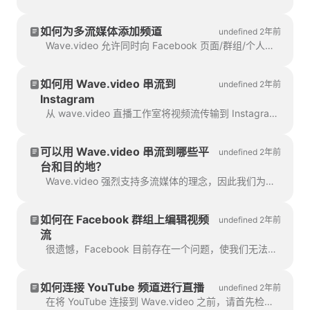
如何为多流媒体添加频道
undefined 2年前
Wave.video 允许同时向 Facebook 页面/群组/个人档案、YouTube 账户和 RTMP 频道进行多视频流！您可以添加多个目的地...
如何用 Wave.video 串流到
undefined 2年前
Instagram
从 wave.video 直播工作室将视频流传输到 Instagram 账户非常简单。所有演播室功能都将在您观看直播时为您提供。
可以用 Wave.video 串流到哪些平
undefined 2年前
台和目的地？
Wave.video 强烈支持多流媒体的理念，因此我们为您的广播目的地提供了多种选择。从今天起，我们提供...
如何在 Facebook 群组上编辑视频
undefined 2年前
流
很遗憾，Facebook 目前存在一个问题，使我们无法支持在 Facebook 群组上编辑流媒体。要进行任何更改...
如何连接 YouTube 频道进行直播
undefined 2年前
在将 YouTube 连接到 Wave.video 之前，请首先检查您的 YouTube 帐户是否已全部设置并准备好进行直播。验证您的 YouTube 帐户。 F...