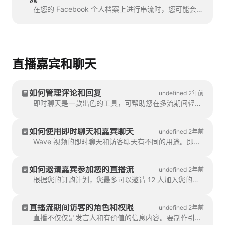
在您的 Facebook 个人档案上进行串流时，您可能会发现观众的评论不会显示在 Wave.video 即时聊天上。出现这种情况是因为 Face...
直播嘉宾和聊天
如何管理评论和回复
undefined 2年前
即时聊天是一款出色的工具，可帮助您在多流期间轻松与受众互动。它可以显示来自每个目的地的所有回复。
如何使用即时聊天和嘉宾聊天
undefined 2年前
Wave 视频的即时聊天和访客聊天有不同的用途。即时聊天会显示来自不同目的地的观众在直播期间的所有信息。
如何邀请嘉宾参加您的直播流
undefined 2年前
根据您的订购计划，您最多可以邀请 12 人加入您的直播。邀请过程就像复制/粘贴链接一样简单。他...
直播流期间访客的角色和权限
undefined 2年前
直播不仅仅是发言人和有价值的信息内容。要制作引人入胜、具有视觉吸引力的视频直播活动，您需要...