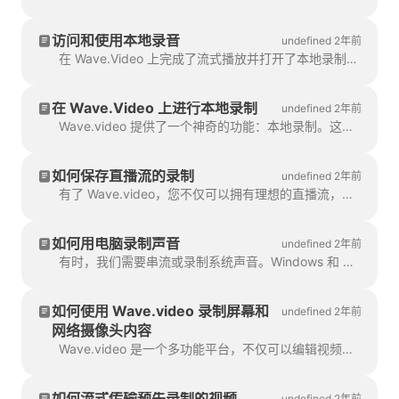
访问和使用本地录音
undefined 2年前
在 Wave.Video 上完成了流式播放并打开了本地录制？太好了！现在有两种简单的方法来使用您录制的内容：1. 下载并使用...
在 Wave.Video 上进行本地录制
undefined 2年前
Wave.video 提供了一个神奇的功能：本地录制。这让直播流的参与者可以直接在 Wave.video 上录制自己的音频和视频流。
如何保存直播流的录制
undefined 2年前
有了 Wave.video，您不仅可以拥有理想的直播流，还可以随时保存、编辑或下载到电脑。因此，让我们一起来了解一下 Wave.video 的使用方法。
如何用电脑录制声音
undefined 2年前
有时，我们需要串流或录制系统声音。Windows 和 macOS 都没有提供这一功能，不过，我们有一个方法。
如何使用 Wave.video 录制屏幕和
undefined 2年前
网络摄像头内容
Wave.video 是一个多功能平台，不仅可以编辑视频、创建缩略图并同时流式传输到多个平台，还可以...
如何流式传输预先录制的视频
undefined 2年前