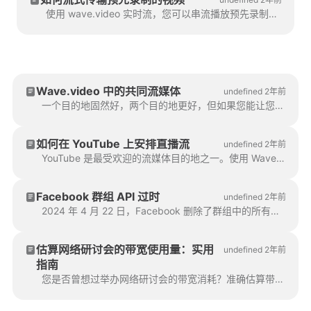
使用 wave.video 实时流，您可以串流播放预先录制的视频。您无需在工作室中手动点击直播按钮。要开始...
Wave.video 中的共同流媒体
undefined 2年前
一个目的地固然好，两个目的地更好，但如果您能让您的追随者和您的客人同时看到您的视频，那会怎样呢？欢迎使用 Wave.video 联合流功能！...
如何在 YouTube 上安排直播流
undefined 2年前
YouTube 是最受欢迎的流媒体目的地之一。使用 Wave.video 在 YouTube 上设置流媒体的过程与其他流媒体没有什么不同。
Facebook 群组 API 过时
undefined 2年前
2024 年 4 月 22 日，Facebook 删除了群组中的所有第三方应用程序。不幸的是，这意味着您将无法将您的 Facebook 群组添加为指定群组。
估算网络研讨会的带宽使用量：实用
undefined 2年前
指南
您是否曾想过举办网络研讨会的带宽消耗？准确估算带宽对于实现无缝流媒体体验至关重要。