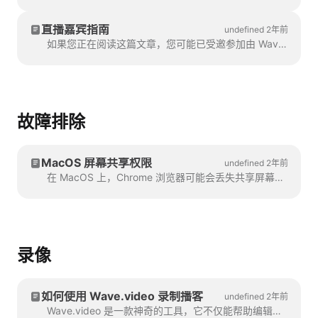
直播嘉宾指南
undefined 2年前
如果您正在阅读这篇文章，您可能已受邀参加由 Wave.video 支持的直播。恭喜您！为了确保最好的观看效果，您需要了解如何使用 Wave.video 进行直播。
故障排除
MacOS 屏幕共享权限
undefined 2年前
在 MacOS 上，Chrome 浏览器可能会丢失共享屏幕的权限。如果发生这种情况，请按照以下步骤恢复访问权限：打开系统偏好设置和...
录像
如何使用 Wave.video 录制播客
undefined 2年前
Wave.video 是一款神奇的工具，它不仅能帮助编辑视频，还能帮助制作流媒体和播客。当你创建音频或视频时，Wave.video 可以帮助你进行编辑。