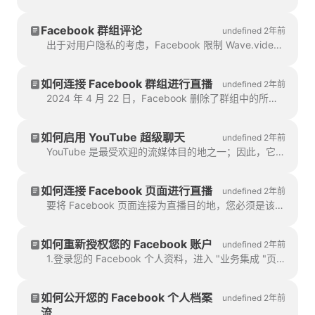
Facebook 群组评论
undefined 2年前
出于对用户隐私的考虑，Facebook 限制 Wave.video 访问和显示留言者的姓名和个人照片。
如何连接 Facebook 群组进行直播
undefined 2年前
2024 年 4 月 22 日，Facebook 删除了群组中的所有第三方应用程序。不幸的是，这意味着您将无法将您的 Facebook 群组添加为直播流媒体。
如何启用 YouTube 超级聊天
undefined 2年前
YouTube 是最受欢迎的流媒体目的地之一；因此，它为内容创作者和流媒体直播者提供了大量的机会来...
如何连接 Facebook 页面进行直播
undefined 2年前
要将 Facebook 页面连接为直播目的地，您必须是该页面的管理员或编辑。为确保您拥有所需的权限，您需要在 Facebook 页面上创建一个...
如何重新授权您的 Facebook 账户
undefined 2年前
1.登录您的 Facebook 个人资料，进入 "业务集成 "页面。找到 Wave.video 应用程序，选中右侧的复选框，然后点击...
如何公开您的 Facebook 个人档案
undefined 2年前
流