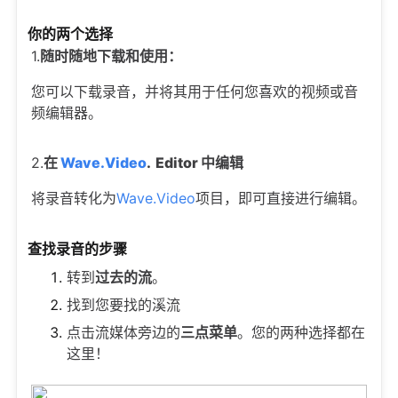
你的两个选择
1.
随时随地下载和使用：
您可以下载录音，并将其用于任何您喜欢的视频或音
频编辑器。
2.
在
Wave.Video
.
Editor 中编辑
将录音转化为
Wave.Video
项目，即可直接进行编辑。
查找录音的步骤
转到
过去的流
。
找到您要找的溪流
点击流媒体旁边的
三点菜单
。您的两种选择都在
这里！