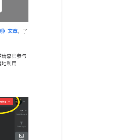
制》文章
，了
邀请嘉宾参与
度地利用