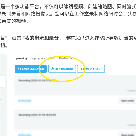
ideo 是一个多功能平台，不仅可以编辑视频、创建缩略图、同时流
以录制屏幕和网络摄像头。您可以在工作室录制网络研讨会、头
候亲友的视频。
目
"，点击 "
我的串流和录音
"。现在您已进入存储所有数据流的
按钮。