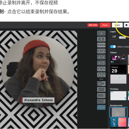
 停止录制并离开，不保存视频
制
- 点击它以结束录制并保存结果。