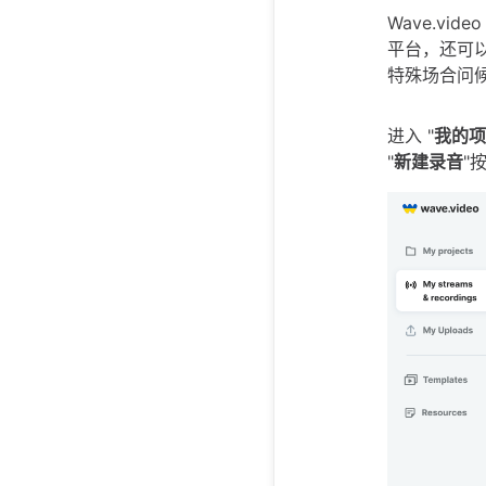
Wave.v
平台，还可
特殊场合问
进入 "
我的项
"
新建录音
"