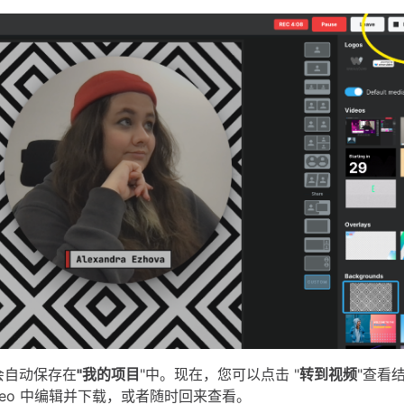
会自动保存在
"我的项目
"中。现在，您可以点击 "
转到视频
"查看
video 中编辑并下载，或者随时回来查看。