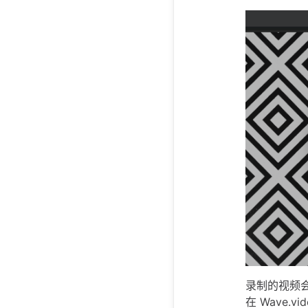
录制的视频
在 Wave.