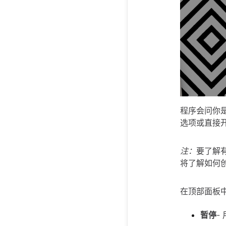
程序会问你
选项或直接
注：
要了解
将了解如何
在顶部面板
暂停
-