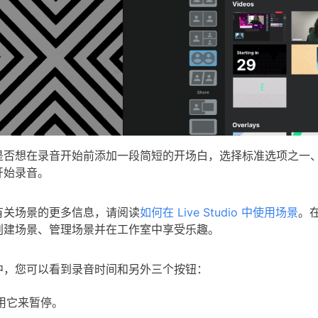
是否想在录音开始前添加一段简短的开场白，选择标准选项之一
开始录音。
有关场景的更多信息，请阅读
如何在 Live Studio 中使用场景
。
创建场景、管理场景并在工作室中享受乐趣。
中，您可以看到录音时间和另外三个按钮：
 用它来暂停。