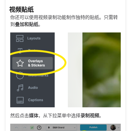
视频贴纸
你还可以使用视频录制功能制作独特的贴纸。只需转
到
叠加和贴纸
。
然后点击
媒体
，从下拉菜单中选择
录制视频
。