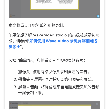
本文将重点介绍简单的视频录制。
如果您想了解 Wave.video studio 的高级视频录制功
能，请参阅
"如何使用 Wave.video 录制屏幕和网络
摄像头
"。
选择 "
简单 "
后，您将看到三个视频录制选项：
摄像头
- 使用网络摄像头录制自己的声音。
摄像头 + 屏幕
- 同时捕捉网络摄像头和屏幕。
屏幕 + 音频
- 将屏幕与来自电脑或麦克风的音频
一起录制下来。