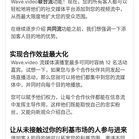
Wave.video
联合流
功能！现在，您的所有客人都可以
轻松地将他们的社交媒体平台添加到您的视频流中，
从而最大限度地扩大您的受众范围。
在继续逐步介绍
共同流
功能之前，我们想强调一下添
加客人目的地的优势。
实现合作效益最大化
Wave.video 流媒体演播室最多可同时容纳 12 名活动
嘉宾。试想一下，如果您与多个合作伙伴共同发起一
场直播活动，那么您就可以将他们都集中到您的流媒
体中，并同时向每个目的地播放。
您可以赋予他们权力，让每个合作伙伴都能在信息流
中发挥主导作用，这样他们既能取悦自己的忠实粉
丝，又能向新观众介绍自己。
让从未接触过你的利基市场的人参与进来
增加客人的目的地可以拓宽您的利基范围。邀请不同