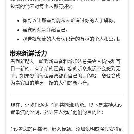
领域的代表对每个人都有好处：
你可以让那些可能从未听说过你的人了解你。
嘉宾向观众介绍自己。
观看视频流的人会认识新的有趣的个人和公司。
带来新鲜活力
看到新朋友、听到新声音和新想法总是令人愉快和耳
目一新的。有了新的嘉宾，您的听众永远不会感到无
聊。如果您的每位嘉宾都有自己的目的地，您也会成
为嘉宾目的地另一端的人们的新声音。
现在，让我们逐步了解
共同流
功能。以下是
主持人
设
置串流的说明，允许客人添加他们的目的地：
1.设置您的直播流：键入标题、添加说明或将其安排到