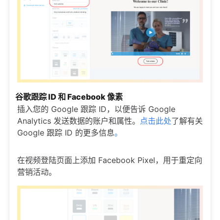
谷歌跟踪 ID 和 Facebook 像素
插入您的 Google 跟踪 ID，以便告诉 Google
Analytics 发送数据的账户和属性。
点击此处
了解有关
Google 跟踪 ID 的更多信息
。
在视频登陆页面上添加 Facebook Pixel，用于重定向
营销活动。