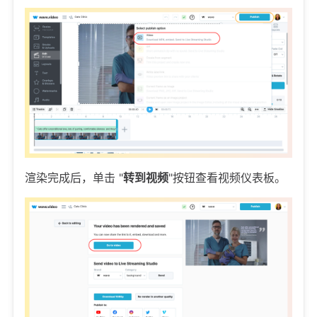
渲染完成后，单击 "
转到视频
"按钮查看视频仪表板。