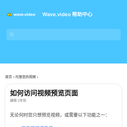
Wave.video 帮助中心
首页
托管您的视频
如何访问视频预览页面
编辑 2年前
无论何时您只想预览视频，或需要以下功能之一：