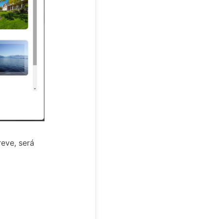
eve, será