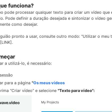
ue funciona?
o pode processar qualquer texto para criar um vídeo que 
o. Pode definir a duração desejada e sintonizar o vídeo g
mente como desejar.
guião pronto a usar, consulte outro modo: "Utilizar o meu t
[LINK].
meçar
 a utilizá-lo, é necessário:
 sessão
r para a página
"
Os meus vídeos
prima "Criar vídeo" e selecione
"Texto para vídeo":