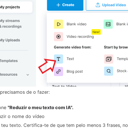
precisamos de o fazer:
ione
"Reduzir o meu texto com IA".
uzir o nome do vídeo
 teu texto. Certifica-te de que tem pelo menos 3 frases, no