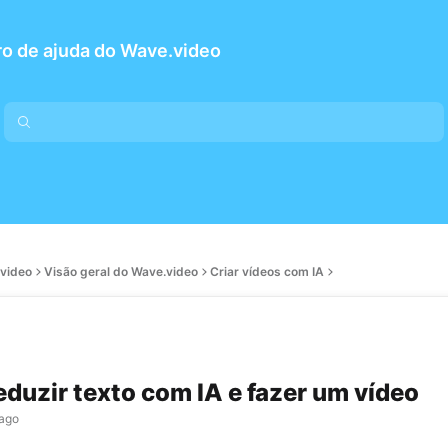
o de ajuda do Wave.video
.video
Visão geral do Wave.video
Criar vídeos com IA
duzir texto com IA e fazer um vídeo
 ago