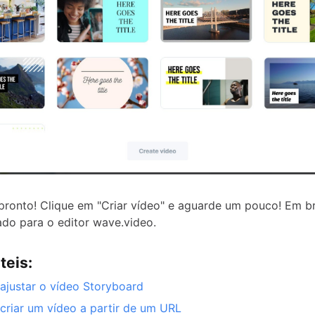
pronto! Clique em "Criar vídeo" e aguarde um pouco! Em br
ado para o editor wave.video.
teis:
justar o vídeo Storyboard
riar um vídeo a partir de um URL