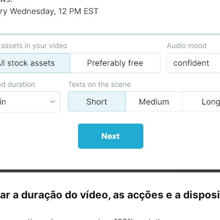
ar a duração do vídeo, as acções e a dispos