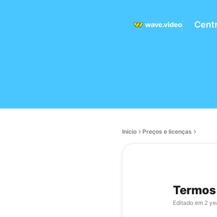
Centr
Início
Preços e licenças
Termos 
Editado em
2 ye