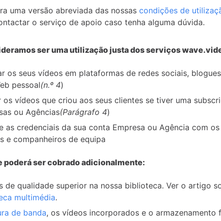
tra uma versão abreviada das nossas
condições de utilizaç
ontactar o serviço de apoio caso tenha alguma dúvida.
deramos ser uma utilização justa dos serviços wave.vid
ar os seus vídeos em plataformas de redes sociais, blogues
Web pessoal
(n.º 4
)
 os vídeos que criou aos seus clientes se tiver uma subscr
sas ou Agências
(Parágrafo 4
)
he as credenciais da sua conta Empresa ou Agência com os
s e companheiros de equipa
e poderá ser cobrado adicionalmente:
s de qualidade superior na nossa biblioteca. Ver o artigo s
teca multimédia
.
ura de banda
, os vídeos incorporados e o armazenamento 