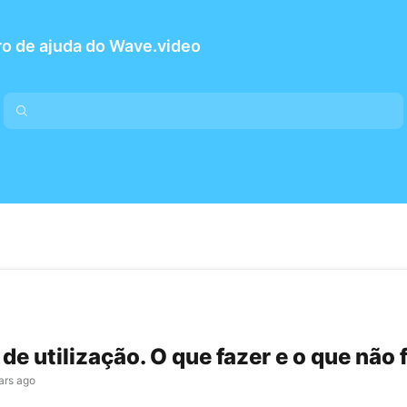
o de ajuda do Wave.video
de utilização. O que fazer e o que não 
ars ago