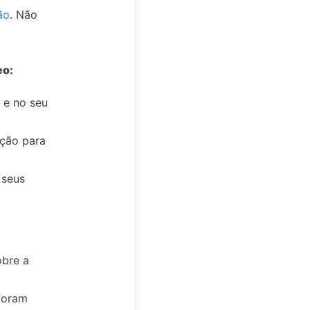
ão
. Não
eo:
 e no seu
ição para
 seus
obre a
foram