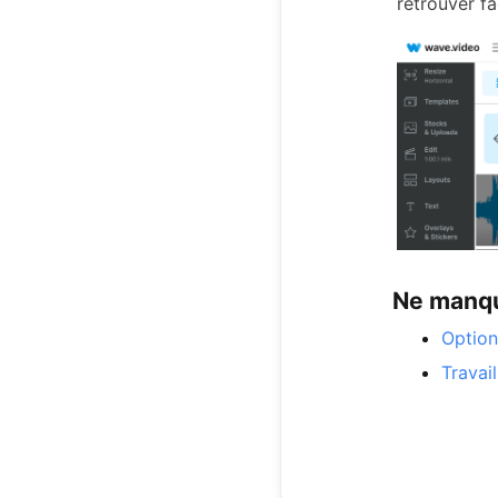
retrouver fa
Ne manque
Option
Travai