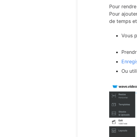
Pour rendre 
Pour ajouter
de temps et 
Vous p
Prendr
Enregi
Ou util