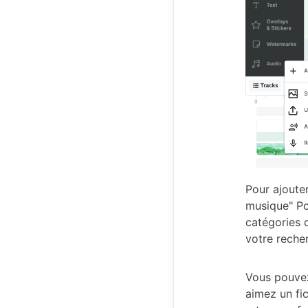
Pour ajouter
musique" Po
catégories 
votre reche
Vous pouvez
aimez un fic