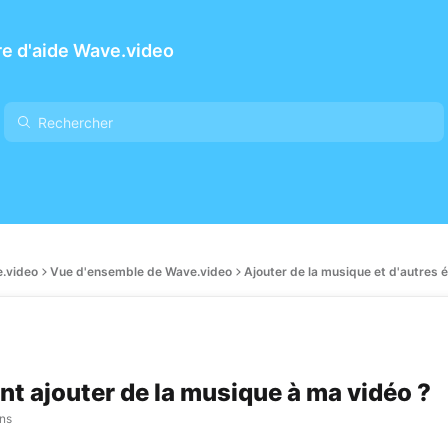
e d'aide Wave.video
.video
Vue d'ensemble de Wave.video
Ajouter de la musique et d'autres 
 ajouter de la musique à ma vidéo ?
ans