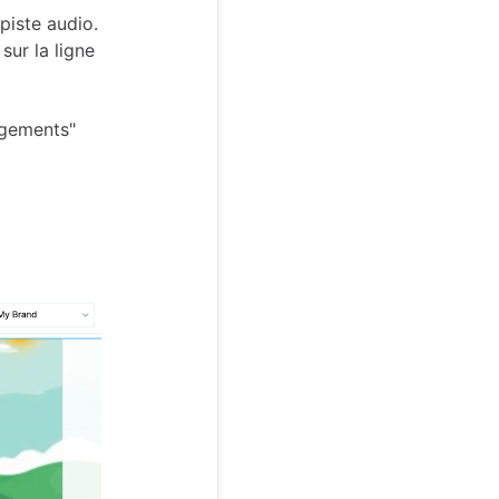
 piste audio.
sur la ligne
rgements"